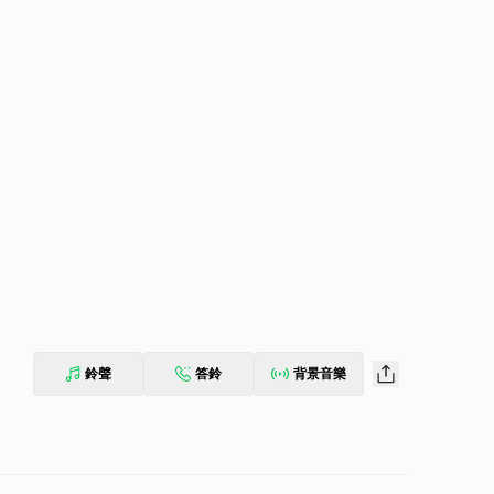
鈴聲
答鈴
背景音樂