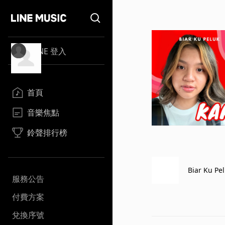
LINE 登入
首頁
音樂焦點
鈴聲排行榜
Biar Ku Pe
服務公告
付費方案
兌換序號