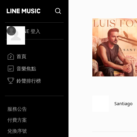
LINE 登入
首頁
音樂焦點
鈴聲排行榜
Santiago
服務公告
付費方案
兌換序號