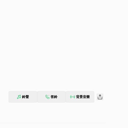
鈴聲
答鈴
背景音樂