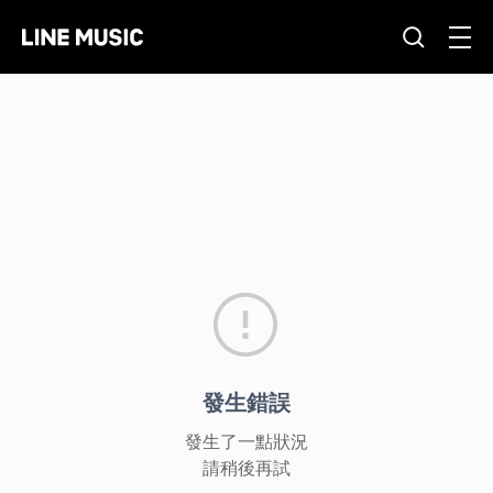
發生錯誤
發生了一點狀況
請稍後再試