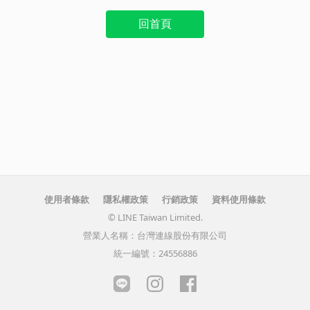
回首頁
使用者條款
隱私權政策
行銷政策
資料使用條款
© LINE Taiwan Limited.
營業人名稱：台灣連線股份有限公司
統一編號：24556886