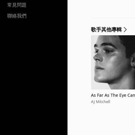
常見問題
聯絡我們
歌手其他專輯
As Far As The Eye Ca
AJ Mitchell