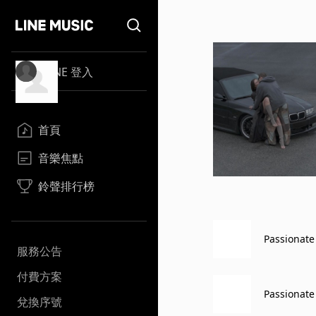
LINE 登入
首頁
音樂焦點
鈴聲排行榜
Passionate
服務公告
付費方案
Passionate
兌換序號