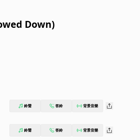
lowed Down)
鈴聲
答鈴
背景音樂
鈴聲
答鈴
背景音樂