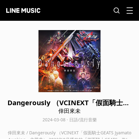
Dangerously （VCINEXT「假面騎士GE
ATS Jyamato Awaking」主題曲）
倖田來未
2024-03-08 · 日語/流行音樂
倖田來未 / Dangerously （VCINEXT「假面騎士GEATS Jyamato