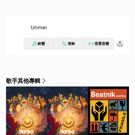
Unmei
鈴聲
答鈴
背景音樂
歌手其他專輯