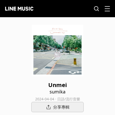
Unmei
sumika
2024-04-04 · 日語/流行音樂
分享專輯