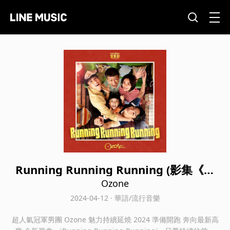
Running Running Running (影集《省
省吧！我家富貴發》主題曲)
Ozone
2024-04-12 · 華語/流行音樂
超人氣冠軍男團 Ozone 魅力持續延燒 2024 準備開跑 奔向最新高