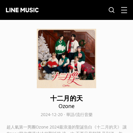
十二月的天
Ozone
2024-12-20 · 華語/流行音樂
超人氣第一男團Ozone 2024最浪漫的聖誕告白《十二月的天》 讓