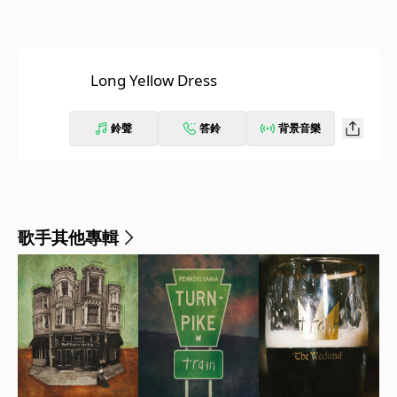
Long Yellow Dress
鈴聲
答鈴
背景音樂
歌手其他專輯