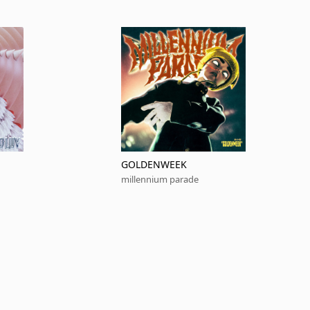
GOLDENWEEK
millennium parade