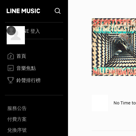
LINE 登入
首頁
音樂焦點
鈴聲排行榜
No Time to
服務公告
付費方案
兌換序號