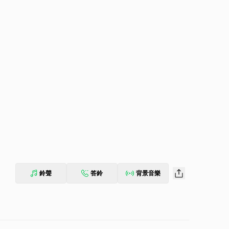
鈴聲
答鈴
背景音樂