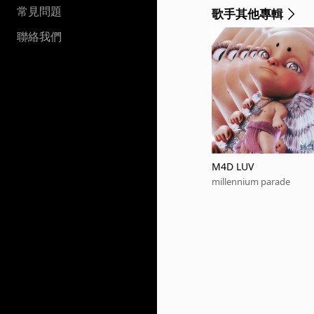
常見問題
歌手其他專輯
聯絡我們
M4D LUV
millennium parade