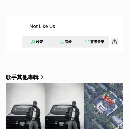
Not Like Us
鈴聲
答鈴
背景音樂
歌手其他專輯