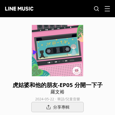
虎姑婆和他的朋友-EP05 分開一下子
羅文裕
2024-05-22 · 華語/兒童音樂
分享專輯