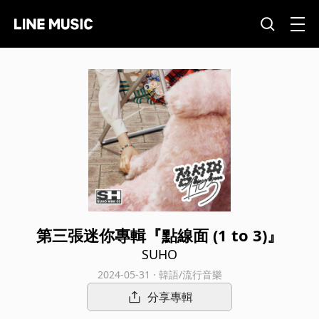
第三張迷你專輯『點線面 (1 to 3)』
SUHO
2024-05-31 · 韓語/流行音樂
分享專輯