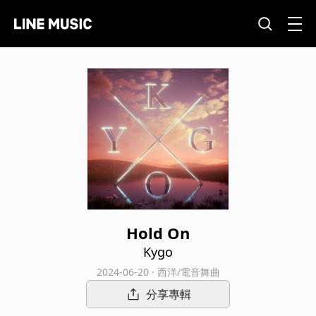
Hold On
Kygo
2024-06-20 · 西洋/電音舞曲
分享專輯