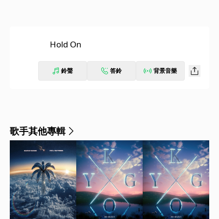
Hold On
鈴聲
答鈴
背景音樂
歌手其他專輯