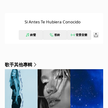
Si Antes Te Hubiera Conocido
鈴聲
答鈴
背景音樂
歌手其他專輯