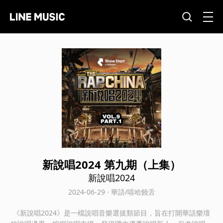
新說唱2024 第九期（上集）
新說唱2024
2024-06-29 · 華語/嘻哈饒舌
《新說唱2024》是一檔說唱音樂選拔類節目，旨在打開華語樂壇