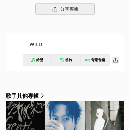
分享專輯
WILD
鈴聲
答鈴
背景音樂
歌手其他專輯