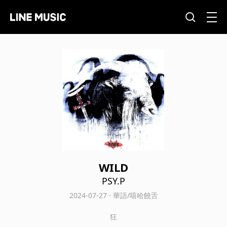
WILD
PSY.P
2024-07-27 · 華語/嘻哈饒舌
狂