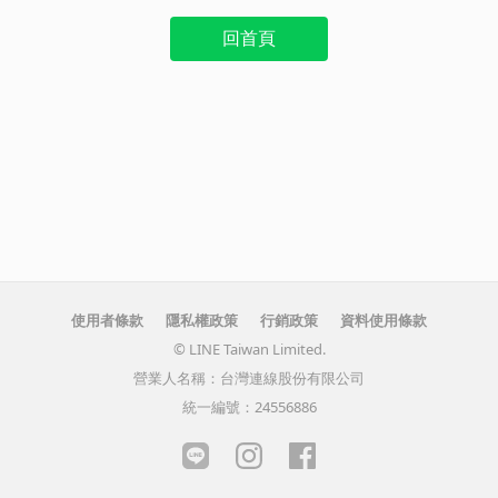
回首頁
使用者條款
隱私權政策
行銷政策
資料使用條款
© LINE Taiwan Limited.
營業人名稱：台灣連線股份有限公司
統一編號：24556886