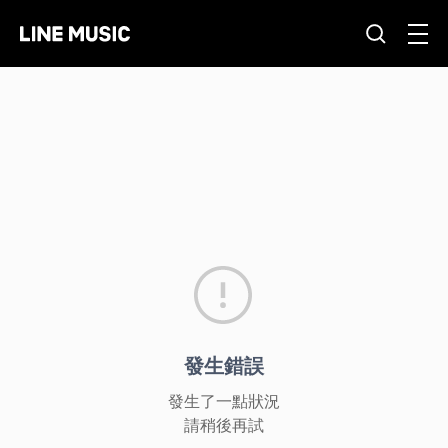
發生錯誤
發生了一點狀況
請稍後再試