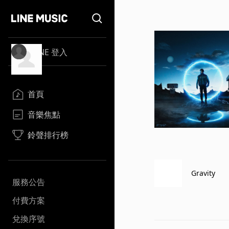
LINE 登入
首頁
音樂焦點
鈴聲排行榜
Gravity
服務公告
付費方案
兌換序號