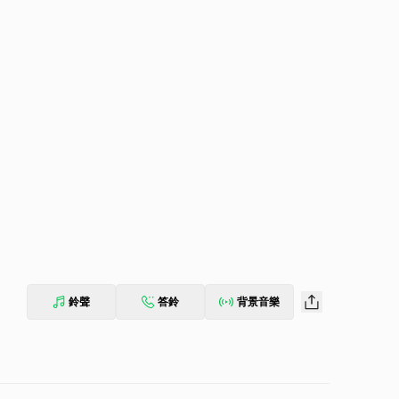
鈴聲
答鈴
背景音樂