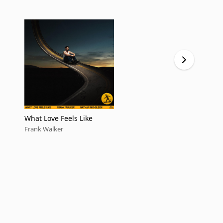
What Love Feels Like
Hurricane
Frank Walker
Frank Walker