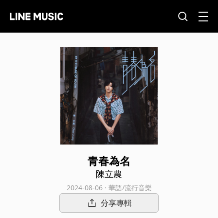
青春為名
陳立農
2024-08-06 · 華語/流行音樂
分享專輯