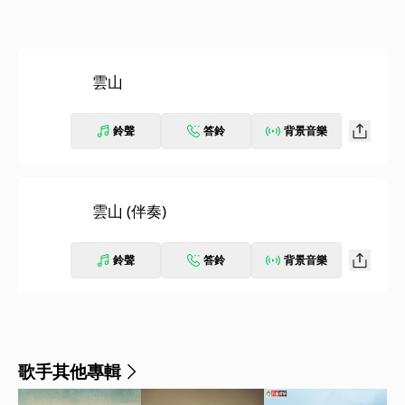
雲山
鈴聲
答鈴
背景音樂
雲山 (伴奏)
鈴聲
答鈴
背景音樂
歌手其他專輯