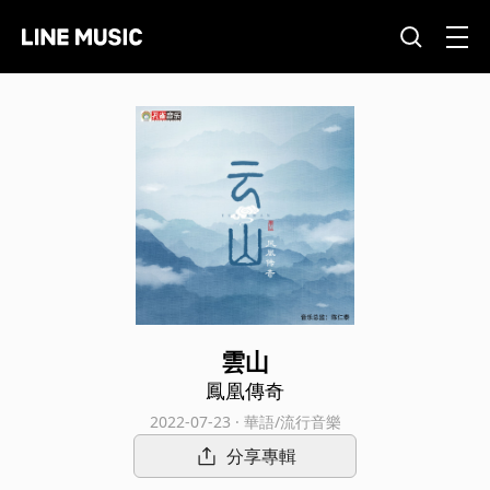
雲山
鳳凰傳奇
2022-07-23 · 華語/流行音樂
分享專輯