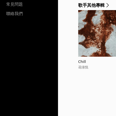
常見問題
歌手其他專輯
聯絡我們
Chill
花僖悦