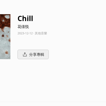
Chill
花僖悦
2023-12-12 · 其他音樂
分享專輯