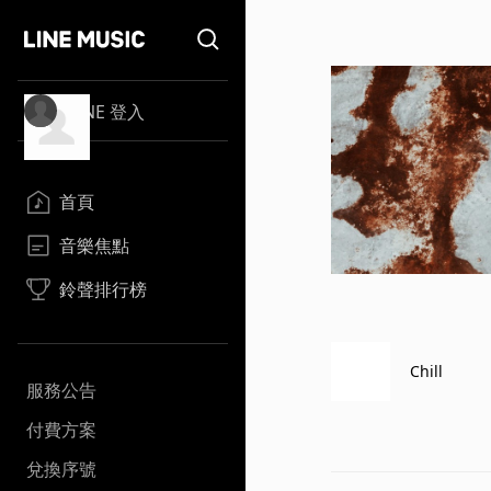
LINE 登入
首頁
音樂焦點
鈴聲排行榜
Chill
服務公告
付費方案
兌換序號