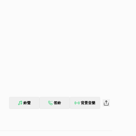
鈴聲
答鈴
背景音樂