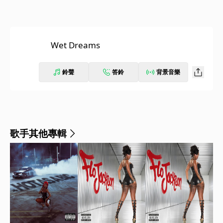
Wet Dreams
鈴聲
答鈴
背景音樂
歌手其他專輯