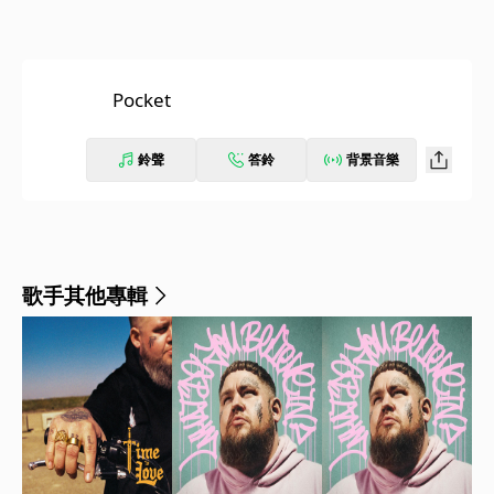
Pocket
鈴聲
答鈴
背景音樂
歌手其他專輯