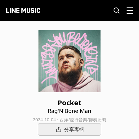
Pocket
Rag'N'Bone Man
2024-10-04 · 西洋/流行音樂/節奏藍調
分享專輯