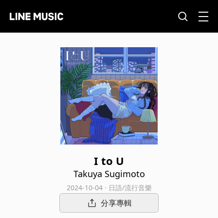
I to U
Takuya Sugimoto
2024-10-04 · 日語/流行音樂
分享專輯