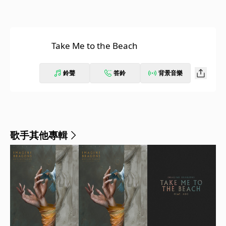
Take Me to the Beach
鈴聲
答鈴
背景音樂
歌手其他專輯