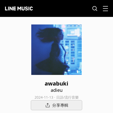
awabuki
adieu
2024-11-13 · 日語/流行音樂
分享專輯