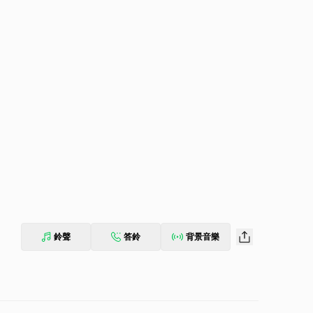
鈴聲
答鈴
背景音樂