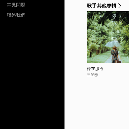
常見問題
歌手其他專輯
聯絡我們
停在那邊
王艷薇