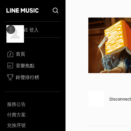
LINE 登入
首頁
音樂焦點
鈴聲排行榜
Disconnec
服務公告
付費方案
兌換序號