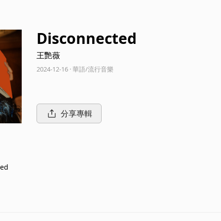
Disconnected
王艷薇
2024-12-16 · 華語/流行音樂
分享專輯
ted