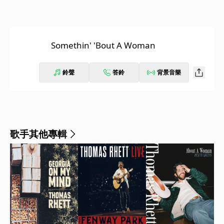
Somethin' 'Bout A Woman
鈴聲
答鈴
背景音樂
歌手其他專輯