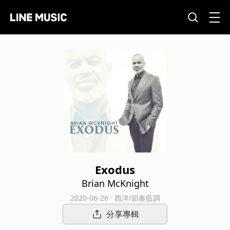
Exodus
Brian McKnight
2020-06-26 · 西洋/節奏藍調
分享專輯