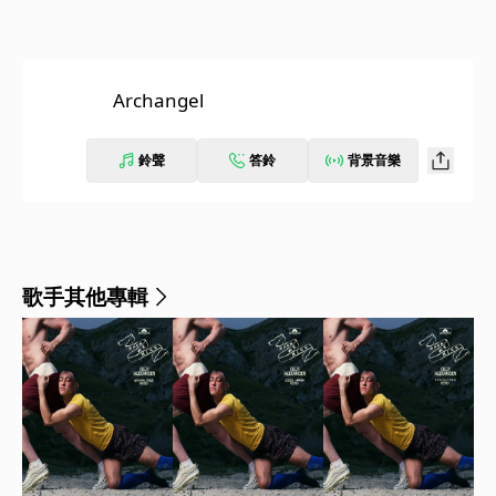
Archangel
鈴聲
答鈴
背景音樂
歌手其他專輯