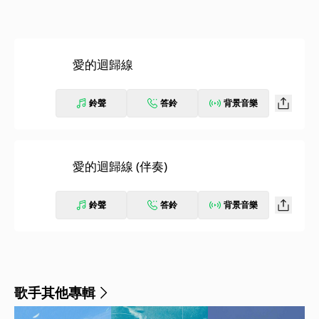
愛的迴歸線
鈴聲
答鈴
背景音樂
愛的迴歸線 (伴奏)
鈴聲
答鈴
背景音樂
歌手其他專輯