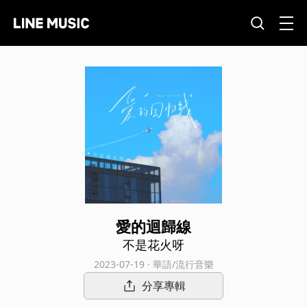
愛的迴歸線
不是花火呀
2023-07-19 · 華語/流行音樂
分享專輯