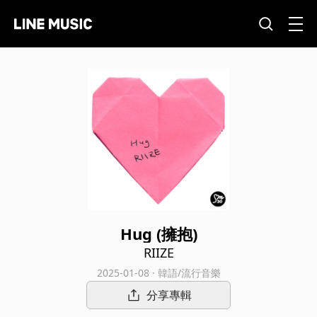
Hug (擁抱)
RIIZE
2025-01-08 · 韓語/流行音樂
分享專輯