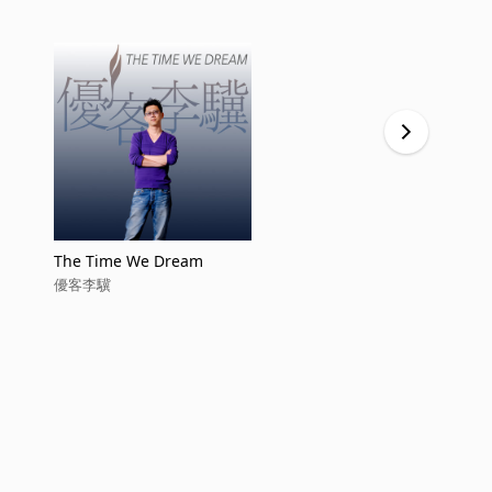
The Time We Dream
認錯2025
優客李驥
優客李驥