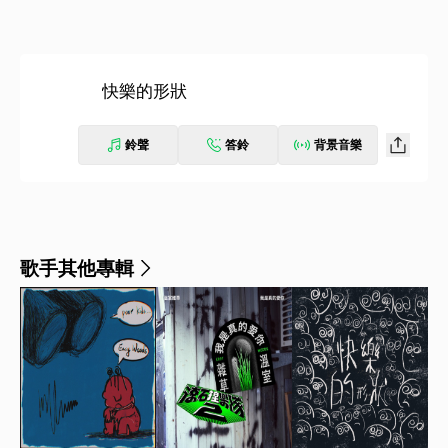
快樂的形狀
鈴聲
答鈴
背景音樂
歌手其他專輯