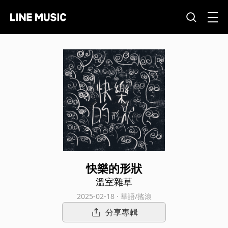
快樂的形狀
溫室雜草
2025-02-18 · 華語/搖滾
分享專輯