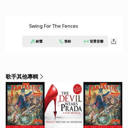
Swing For The Fences
鈴聲
答鈴
背景音樂
歌手其他專輯