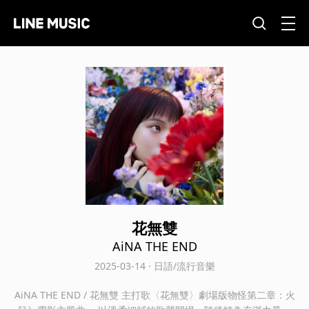
花無雙
AiNA THE END
2025-03-14 · 日語/流行音樂
AiNA THE END / 花無雙 主打歌〈花無雙〉劇場版物怪第二章：火