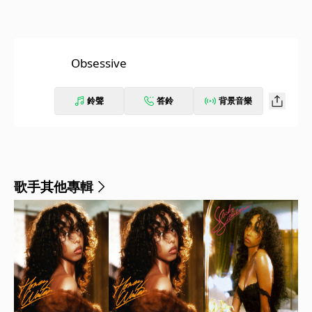
Obsessive
鈴聲
答鈴
背景音樂
歌手其他專輯