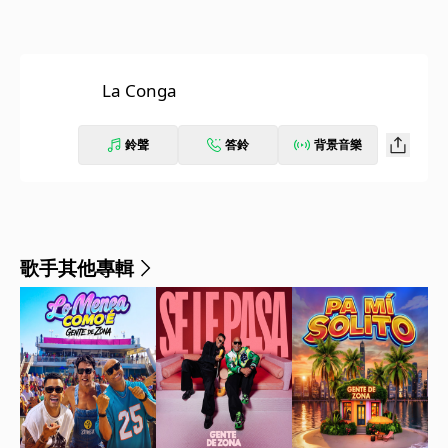
La Conga
鈴聲
答鈴
背景音樂
歌手其他專輯