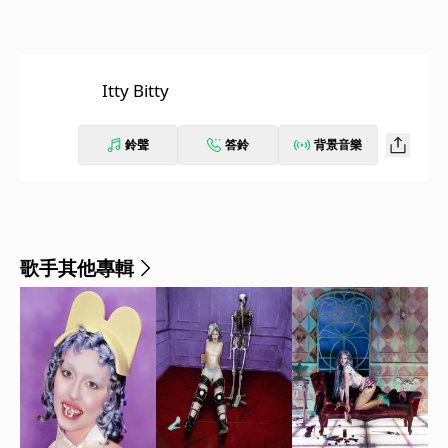
Itty Bitty
鈴聲
答鈴
背景音樂
歌手其他專輯