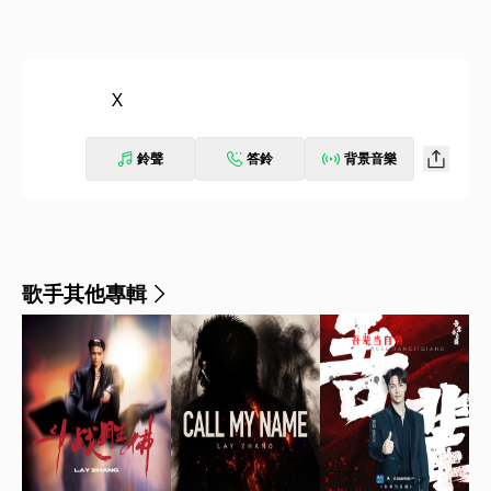
X
鈴聲
答鈴
背景音樂
歌手其他專輯