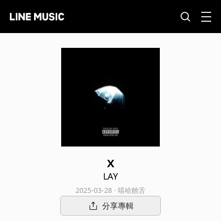
X
LAY
2025-03-28 · 嘻哈饒舌
分享專輯