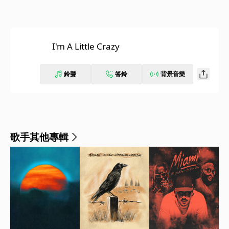
I'm A Little Crazy
鈴聲
答鈴
背景音樂
歌手其他專輯