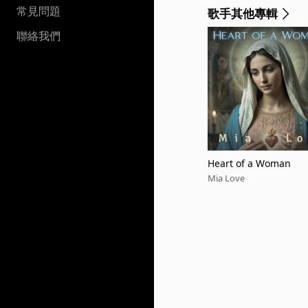
常見問題
歌手其他專輯
聯絡我們
Heart of a Woman
Mia Love