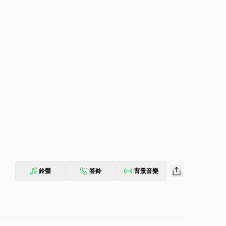
鈴聲
答鈴
背景音樂