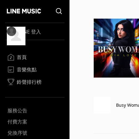
LINE 登入
首頁
音樂焦點
鈴聲排行榜
Busy Wom
服務公告
付費方案
兌換序號