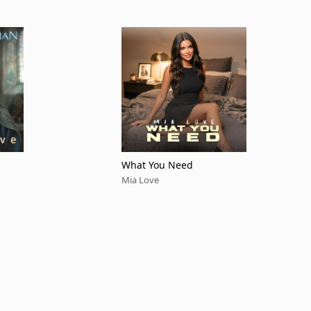
What You Need
Mia Love