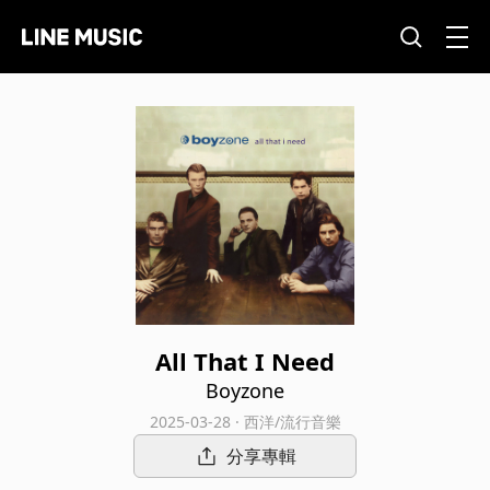
All That I Need
Boyzone
2025-03-28 · 西洋/流行音樂
分享專輯