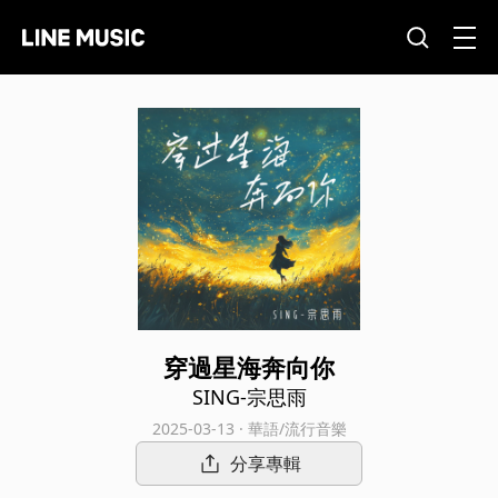
穿過星海奔向你
SING-宗思雨
2025-03-13 · 華語/流行音樂
分享專輯