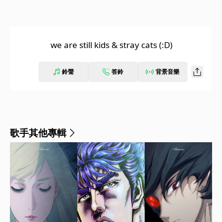
we are still kids & stray cats (:D)
鈴聲
答鈴
背景音樂
歌手其他專輯