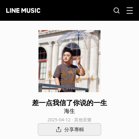
差一点我信了你说的一生
海生
2025-04-12 · 其他音樂
分享專輯