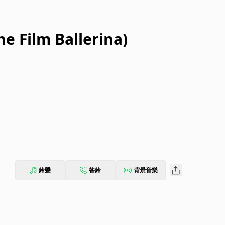
e Film Ballerina)
鈴聲
答鈴
背景音樂