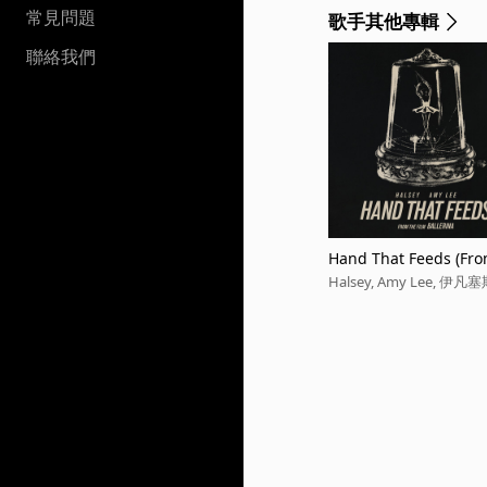
常見問題
歌手其他專輯
聯絡我們
Hand That Feeds (From
Halsey, Amy Lee, 伊凡