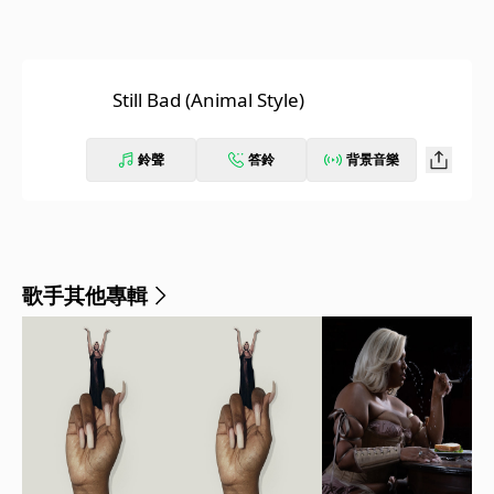
Still Bad (Animal Style)
鈴聲
答鈴
背景音樂
歌手其他專輯