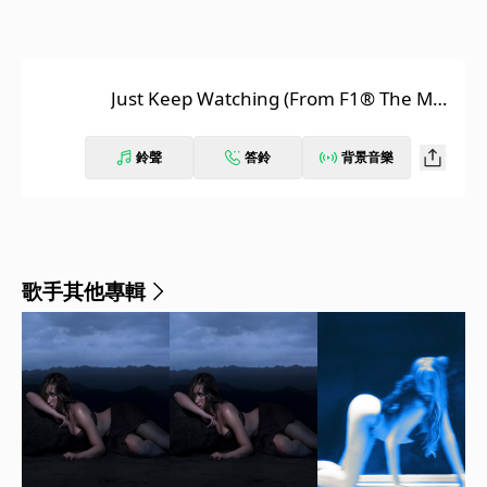
Just Keep Watching (From F1® The Mov
ie)
鈴聲
答鈴
背景音樂
歌手其他專輯